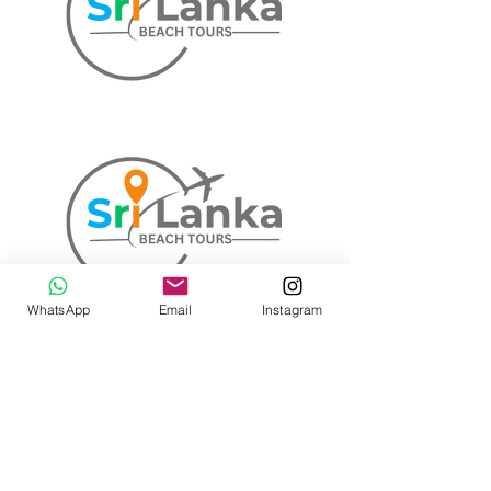
WhatsApp
Email
Instagram
&lt;Volver a todos los paquetes
Nuestros servicios
Gira
Planificación