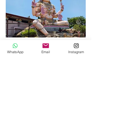
WhatsApp
Email
Instagram
volver a la página de planeo
Nuestros servicios