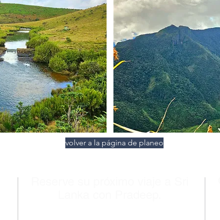
volver a la página de planeo
Reserve su próximo viaje a Sri
Lanka con Pradeep.