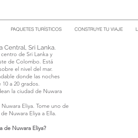
PAQUETES TURÍSTICOS
CONSTRUYE TU VIAJE
a Central, Sri Lanka.
 centro de Sri Lanka y
ste de Colombo. Está
sobre el nivel del mar.
radable donde las noches
e 10 a 20 grados.
dean la ciudad de Nuwara
 Nuwara Eliya. Tome uno de
de Nuwara Eliya a Ella.
ca de Nuwara Eliya?