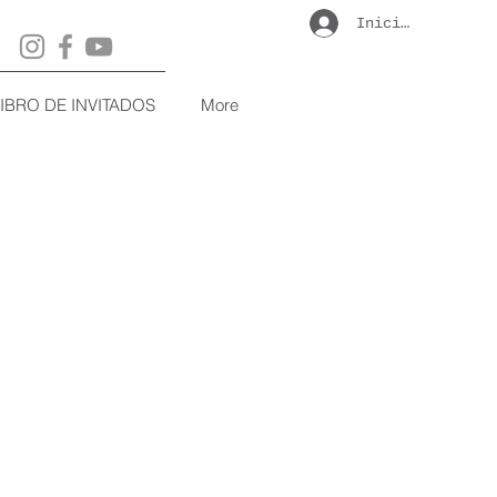
Iniciar sesión
LIBRO DE INVITADOS
More