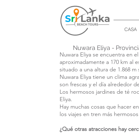
CASA
Nuwara Eliya - Provinci
Nuwara Eliya se encuentra en el
aproximadamente a 170 km al e
situado a una altura de 1.868 m 
Nuwara Eliya tiene un clima ag
son frescas y el día alrededor d
Los hermosos jardines de té ro
Eliya.
Hay muchas cosas que hacer en
los viajes en tren más hermosos 
¿Qué otras atracciones hay cer