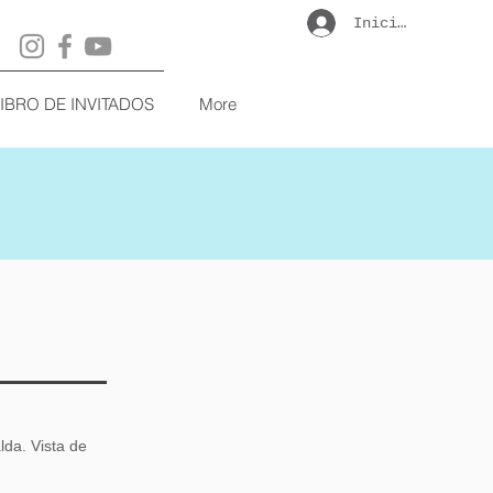
Iniciar sesión
LIBRO DE INVITADOS
More
lda. Vista de