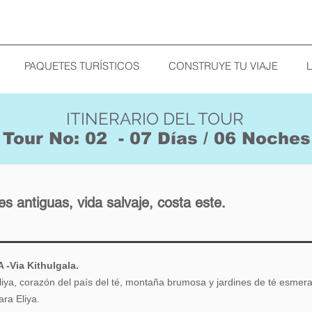
PAQUETES TURÍSTICOS
CONSTRUYE TU VIAJE
ITINERARIO DEL TOUR
Tour No: 02 - 07 Días / 06 Noches
es antiguas, vida salvaje, costa este.
-Via Kithulgala.
iya, corazón del país del té, montaña brumosa y jardines de té esmera
ra Eliya.