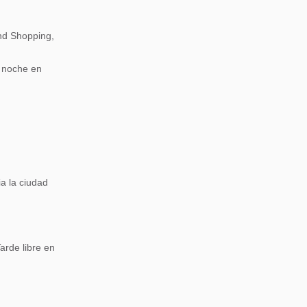
nd Shopping,
a noche en
a la ciudad
arde libre en