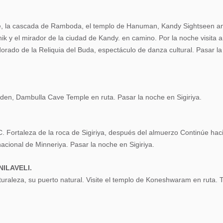
e té, la cascada de Ramboda, el templo de Hanuman, Kandy Sightseen a
ik y el mirador de la ciudad de Kandy. en camino. Por la noche visita a
orado de la Reliquia del Buda, espectáculo de danza cultural. Pasar l
Garden, Dambulla Cave Temple en ruta. Pasar la noche en Sigiriya.
Fortaleza de la roca de Sigiriya, después del almuerzo Continúe haci
cional de Minneriya. Pasar la noche en Sigiriya.
NILAVELI.
uraleza, su puerto natural. Visite el templo de Koneshwaram en ruta. T