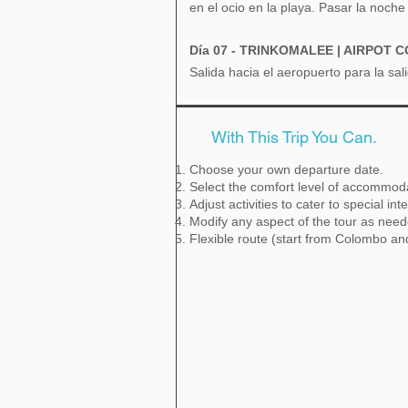
en el ocio en la playa. Pasar la noche 
Día 07 - TRINKOMALEE | AIRPOT 
Salida hacia el aeropuerto para la sal
With This Trip You Can.
Choose your own departure date.
Select the comfort level of accommod
Adjust activities to cater to special int
Modify any aspect of the tour as nee
Flexible route (start from Colombo a