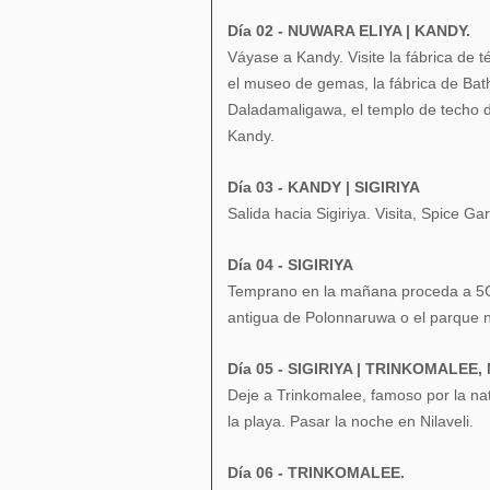
Día 02 - NUWARA ELIYA | KANDY.
Váyase a Kandy. Visite la fábrica d
el museo de gemas, la fábrica de Bath
Daladamaligawa, el templo de techo d
Kandy.
Día 03 - KANDY | SIGIRIYA
Salida hacia Sigiriya. Visita, Spice 
Día 04 - SIGIRIYA
Temprano en la mañana proceda a 5C. 
antigua de Polonnaruwa o el parque na
Día 05 - SIGIRIYA | TRINKOMALEE, 
Deje a Trinkomalee, famoso por la nat
la playa. Pasar la noche en Nilaveli.
Día 06 - TRINKOMALEE.